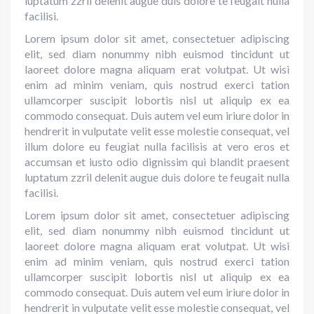
luptatum zzril delenit augue duis dolore te feugait nulla
facilisi.
Lorem ipsum dolor sit amet, consectetuer adipiscing
elit, sed diam nonummy nibh euismod tincidunt ut
laoreet dolore magna aliquam erat volutpat. Ut wisi
enim ad minim veniam, quis nostrud exerci tation
ullamcorper suscipit lobortis nisl ut aliquip ex ea
commodo consequat. Duis autem vel eum iriure dolor in
hendrerit in vulputate velit esse molestie consequat, vel
illum dolore eu feugiat nulla facilisis at vero eros et
accumsan et iusto odio dignissim qui blandit praesent
luptatum zzril delenit augue duis dolore te feugait nulla
facilisi.
Lorem ipsum dolor sit amet, consectetuer adipiscing
elit, sed diam nonummy nibh euismod tincidunt ut
laoreet dolore magna aliquam erat volutpat. Ut wisi
enim ad minim veniam, quis nostrud exerci tation
ullamcorper suscipit lobortis nisl ut aliquip ex ea
commodo consequat. Duis autem vel eum iriure dolor in
hendrerit in vulputate velit esse molestie consequat, vel