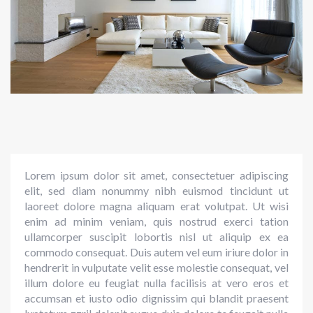
Lorem ipsum dolor sit amet, consectetuer adipiscing
elit, sed diam nonummy nibh euismod tincidunt ut
laoreet dolore magna aliquam erat volutpat. Ut wisi
enim ad minim veniam, quis nostrud exerci tation
ullamcorper suscipit lobortis nisl ut aliquip ex ea
commodo consequat. Duis autem vel eum iriure dolor in
hendrerit in vulputate velit esse molestie consequat, vel
illum dolore eu feugiat nulla facilisis at vero eros et
accumsan et iusto odio dignissim qui blandit praesent