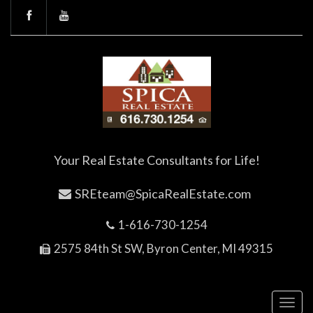
Your Real Estate Consultants for Life!
SREteam@SpicaRealEstate.com
1-616-730-1254
2575 84th St SW, Byron Center, MI 49315
Toggl